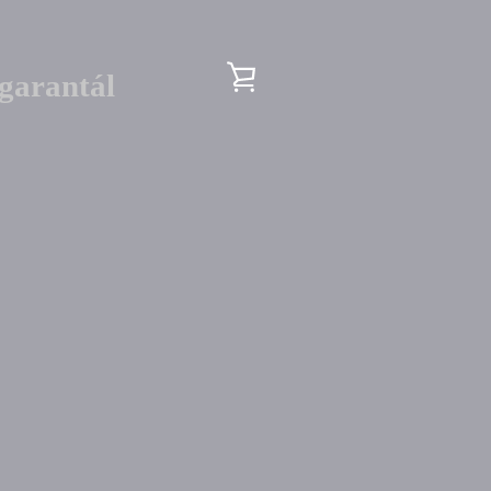
KOSÁR
 garantál
MEGTEKINTÉSE