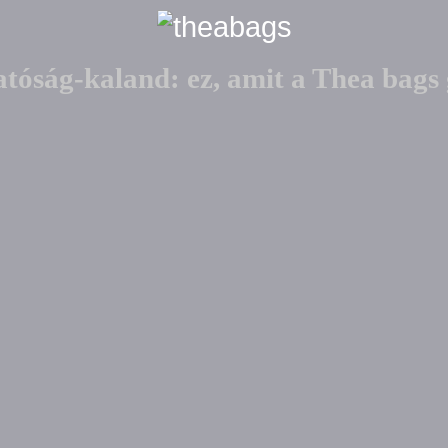
tóság-kaland: ez, amit a Thea bags